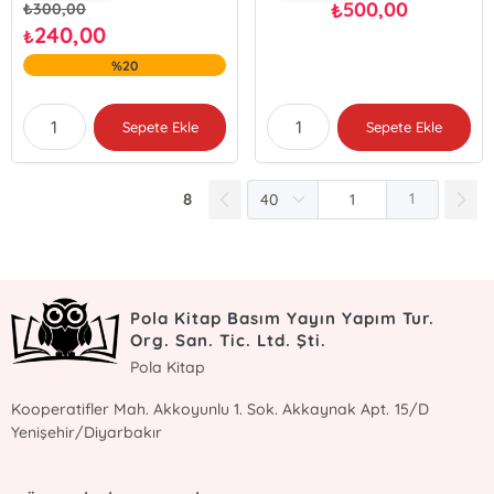
500,00
₺
₺
300,00
240,00
₺
%20
Sepete Ekle
Sepete Ekle
8
1
Pola Kitap Basım Yayın Yapım Tur.
Org. San. Tic. Ltd. Şti.
Pola Kitap
Kooperatifler Mah. Akkoyunlu 1. Sok. Akkaynak Apt. 15/D
Yenişehir/Diyarbakır