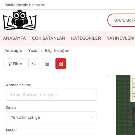
Banka Havale Hesapları
ANASAYFA
ÇOK SATANLAR
KATEGORİLER
YAYINEVLERİ
Anasayfa
Yazar
Bilgi Erdoğan
Filtre
Aranan Kelime
Sırala
Miktar