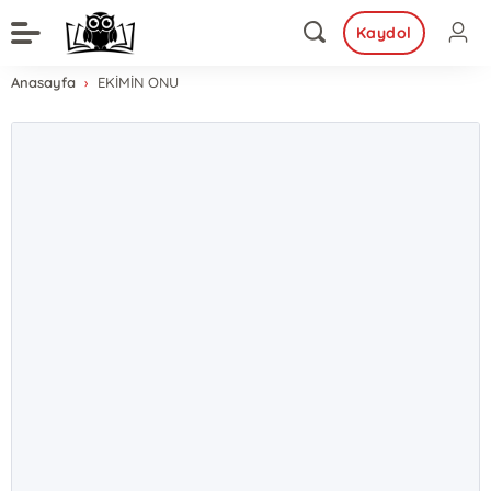
Kaydol
Anasayfa
EKİMİN ONU