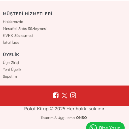
MÜŞTERİ HİZMETLERİ
Hakkımızda
Mesafeli Satış Sözleşmesi
KVKK Sözleşmesi
İptal İade
ÜYELİK
Üye Girişi
Yeni Üyelik
Sepetim
Polat Kitap © 2025 Her hakkı saklıdır.
ONSO
Tasarım & Uygulama
Bize Yazın