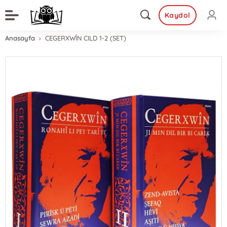
Kaydol
Anasayfa
CEGERXWÎN CILD 1-2 (SET)