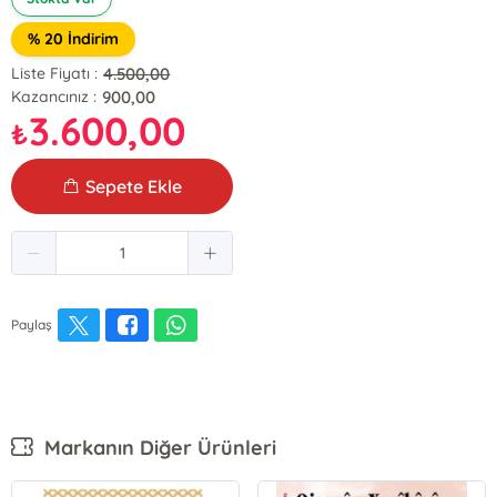
% 20 İndirim
4.500,00
Liste Fiyatı :
900,00
Kazancınız :
3.600,00
₺
Sepete Ekle
Paylaş
Markanın Diğer Ürünleri