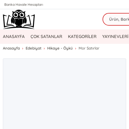
Banka Havale Hesapları
ANASAYFA
ÇOK SATANLAR
KATEGORİLER
YAYINEVLERİ
Anasayfa
Edebiyat
Hikaye - Öykü
Mor Satırlar