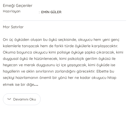
Emeği Geçenler
Hazırlayan
:
EMİN GÜLER
Mor Satırlar
On üç öyküden oluşan bu öykü seçkisinde, okuyucu hem yeni genç
kalemlerle tanışacak hem de farklı türde öykülerle karşılaşacaktır.
Okuma boyunca okuyucu kimi polisiye öyküye şapka çıkaracak, kimi
duygusal öykü ile hüzünlenecek, kimi psikolojik gerilim öyküsü ile
heyecan ve merak duygusunu içi içe yaşayacak, kimi öyküde ise
hayallerin ve aklın sınırlarının zorlandığını görecektir. Elbette bu
seçkiyi hazırlamanın önemli bir yönü her ne kadar okuyucu hitap
...
etmek ise bir diğe
Devamını Oku