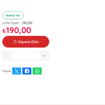
Stokta Var
190,00
Liste Fiyatı :
190,00
₺
Sepete Ekle
Paylaş