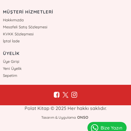
MÜŞTERİ HİZMETLERİ
Hakkımızda
Mesafeli Satış Sözleşmesi
KVKK Sözleşmesi
İptal İade
ÜYELİK
Üye Girişi
Yeni Üyelik
Sepetim
Polat Kitap © 2025 Her hakkı saklıdır.
ONSO
Tasarım & Uygulama
Bize Yazın