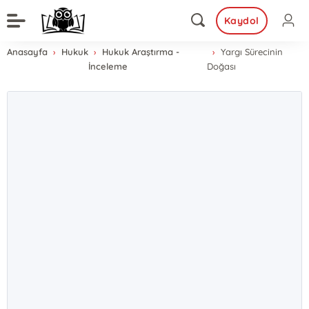
Kaydol
Anasayfa
Hukuk
Hukuk Araştırma -
Yargı Sürecinin
İnceleme
Doğası