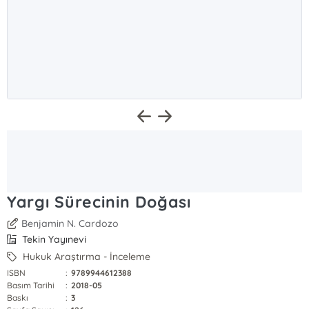
Yargı Sürecinin Doğası
Benjamin N. Cardozo
Tekin Yayınevi
Hukuk Araştırma - İnceleme
ISBN
:
9789944612388
Basım Tarihi
:
2018-05
Baskı
:
3