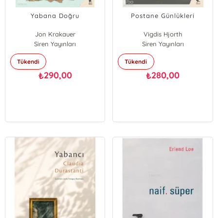
Yabana Doğru
Postane Günlükleri
Jon Krakauer
Vigdis Hjorth
Siren Yayınları
Siren Yayınları
Tükendi
Tükendi
290,00
280,00
₺
₺