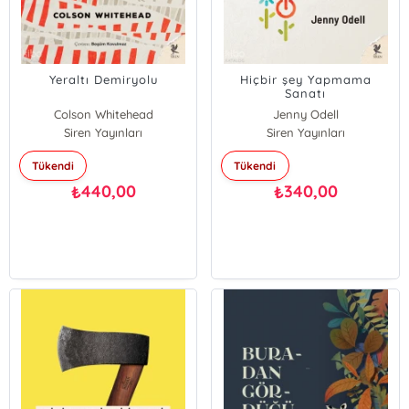
Yeraltı Demiryolu
Hiçbir şey Yapmama
Sanatı
Colson Whitehead
Jenny Odell
Siren Yayınları
Siren Yayınları
Tükendi
Tükendi
440,00
340,00
₺
₺