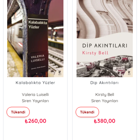
Kalabalıkta Yüzler
Dip Akıntıları
Valeria Luiselli
Kirsty Bell
Siren Yayınları
Siren Yayınları
Tükendi
Tükendi
260,00
380,00
₺
₺