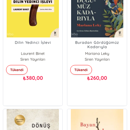
Dilin Yedinci İşlevi
Buradan Gördüğümüz
Kadarıyla
Laurent Binet
Mariana Leky
Siren Yayınları
Siren Yayınları
Tükendi
Tükendi
380,00
260,00
₺
₺