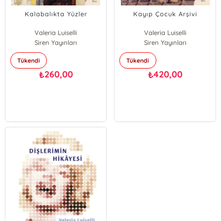
Kalabalıkta Yüzler
Kayıp Çocuk Arşivi
Valeria Luiselli
Valeria Luiselli
Siren Yayınları
Siren Yayınları
Tükendi
Tükendi
260,00
420,00
₺
₺