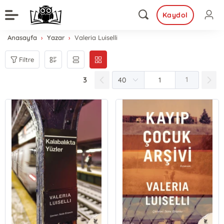
Kaydol
Anasayfa
Yazar
Valeria Luiselli
Filtre
3
1