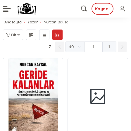
Kaydol
Anasayfa
Yazar
Nurcan Baysal
Filtre
7
1