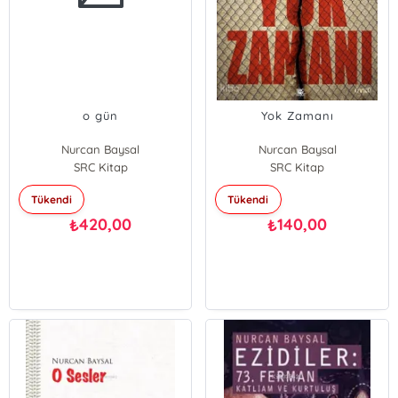
o gün
Yok Zamanı
Nurcan Baysal
Nurcan Baysal
SRC Kitap
SRC Kitap
Tükendi
Tükendi
420,00
140,00
₺
₺