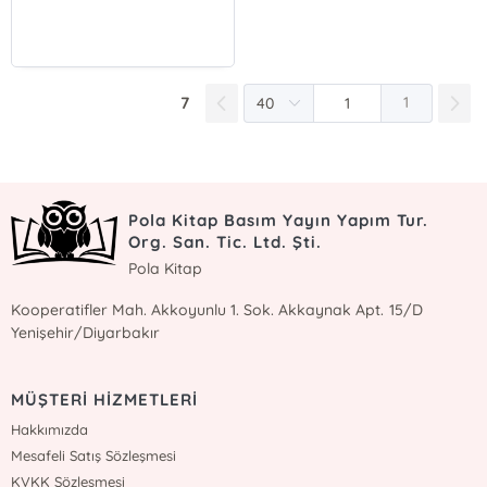
7
1
Pola Kitap Basım Yayın Yapım Tur.
Org. San. Tic. Ltd. Şti.
Pola Kitap
Kooperatifler Mah. Akkoyunlu 1. Sok. Akkaynak Apt. 15/D
Yenişehir/Diyarbakır
MÜŞTERİ HİZMETLERİ
Hakkımızda
Mesafeli Satış Sözleşmesi
KVKK Sözleşmesi