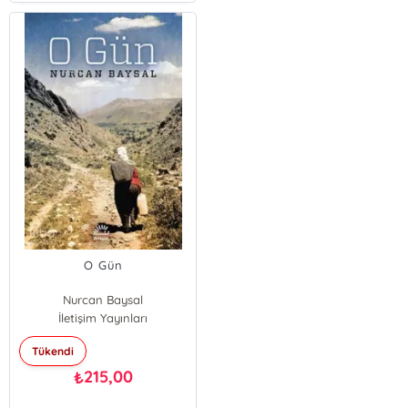
O Gün
Nurcan Baysal
İletişim Yayınları
Tükendi
215,00
₺