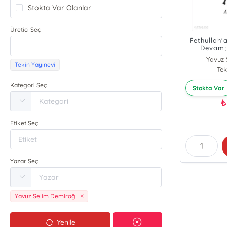
Stokta Var Olanlar
Üretici Seç
Fethullah
Devam; At
Yavuz 
Tekin Yayınevi
Tek
Kategori Seç
Stokta Var
₺
Etiket Seç
Yazar Seç
Yavuz Selim Demirağ
Yenile