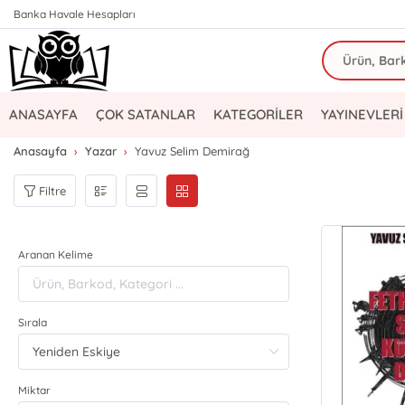
Banka Havale Hesapları
ANASAYFA
ÇOK SATANLAR
KATEGORİLER
YAYINEVLERİ
Anasayfa
Yazar
Yavuz Selim Demirağ
Filtre
Aranan Kelime
Sırala
Miktar