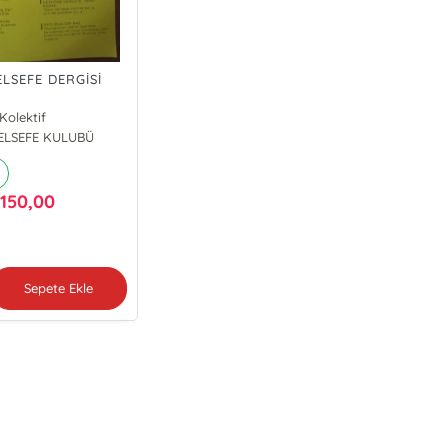
LSEFE DERGİSİ
Kolektif
ELSEFE KULUBÜ
150,00
₺
Sepete Ekle