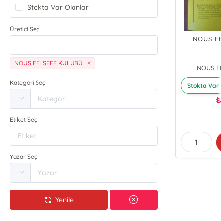
Stokta Var Olanlar
Üretici Seç
NOUS FE
NOUS FELSEFE KULUBÜ
NOUS F
Kategori Seç
Stokta Var
Etiket Seç
Yazar Seç
Yenile