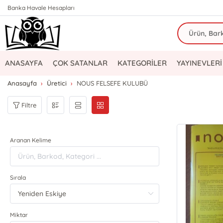
Banka Havale Hesapları
ANASAYFA
ÇOK SATANLAR
KATEGORİLER
YAYINEVLERİ
Anasayfa
Üretici
NOUS FELSEFE KULUBÜ
Filtre
Aranan Kelime
Sırala
Miktar