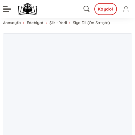
Kaydol
Anasayfa
Edebiyat
Şiir - Yerli
Sîya Dil (Ön Satışta)