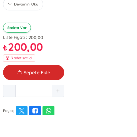
Devamını Oku
Stokta Var
200,00
Liste Fiyatı :
200,00
₺
3
adet satıldı
Sepete Ekle
Paylaş