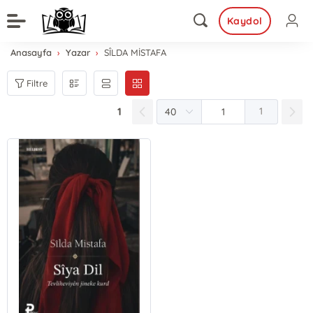
Kaydol
Anasayfa
Yazar
SÎLDA MİSTAFA
Filtre
1
1