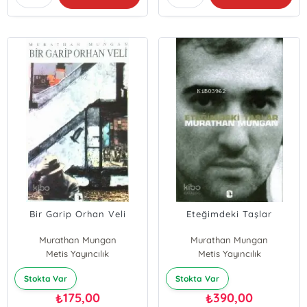
Bir Garip Orhan Veli
Eteğimdeki Taşlar
Murathan Mungan
Murathan Mungan
Metis Yayıncılık
Metis Yayıncılık
Stokta Var
Stokta Var
175,00
390,00
₺
₺