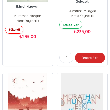
Gelecek
İkinci Hayvan
Murathan Mungan
Murathan Mungan
Metis Yayıncılık
Metis Yayıncılık
Stokta Var
Tükendi
235,00
₺
235,00
₺
Sepete Ekle