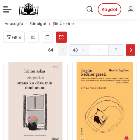
Kaydol
Anasayfa
Edebiyat
Şiir Üzerine
Filtre
64
2