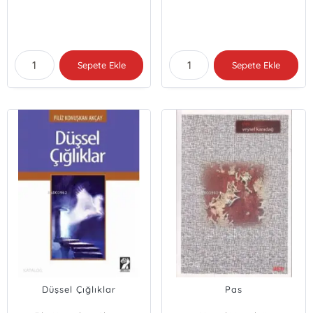
Sepete Ekle
Sepete Ekle
Düşsel Çığlıklar
Pas