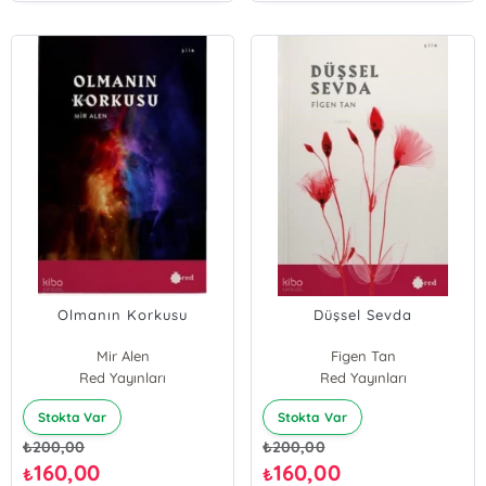
Olmanın Korkusu
Düşsel Sevda
Mir Alen
Figen Tan
Red Yayınları
Red Yayınları
Stokta Var
Stokta Var
₺
200,00
₺
200,00
160,00
160,00
₺
₺