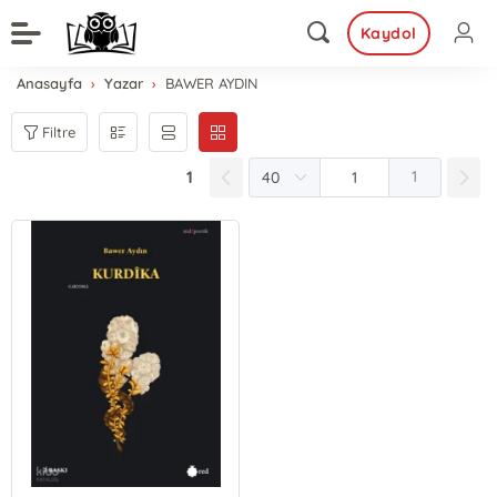
Kaydol
Anasayfa
Yazar
BAWER AYDIN
Filtre
1
1