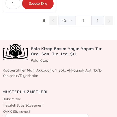
Sepete Ekle
5
1
Pola Kitap Basım Yayın Yapım Tur.
Org. San. Tic. Ltd. Şti.
Pola Kitap
Kooperatifler Mah. Akkoyunlu 1. Sok. Akkaynak Apt. 15/D
Yenişehir/Diyarbakır
MÜŞTERİ HİZMETLERİ
Hakkımızda
Mesafeli Satış Sözleşmesi
KVKK Sözleşmesi