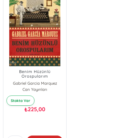
Benim Hüzünlü
Orospularım
Gabriel Garcia Marquez
Can Yayınları
Stokta Var
225,00
₺