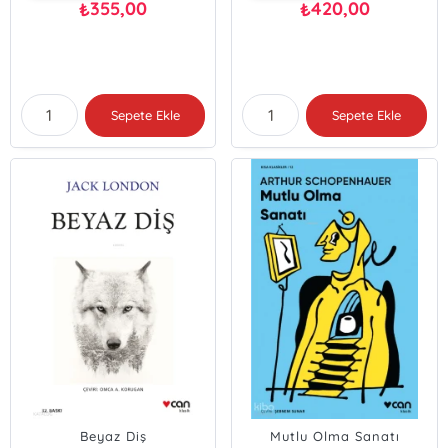
355,00
420,00
₺
₺
Sepete Ekle
Sepete Ekle
Beyaz Diş
Mutlu Olma Sanatı