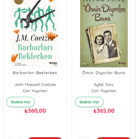
Barbarları Beklerken
Ömür Diyorlar Buna
John Maxwell Coetzee
Ayfer Tunç
Can Yayınları
Can Yayınları
Stokta Var
Stokta Var
360,00
365,00
₺
₺