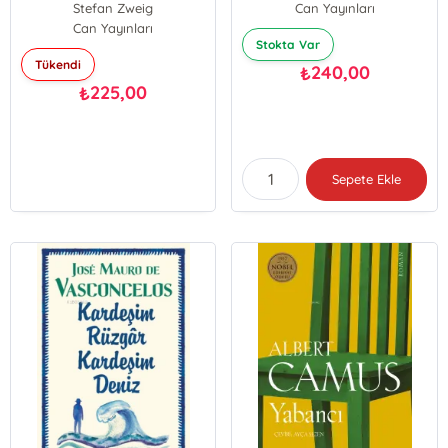
Stefan Zweig
Can Yayınları
Can Yayınları
Stokta Var
Tükendi
240,00
₺
225,00
₺
Sepete Ekle