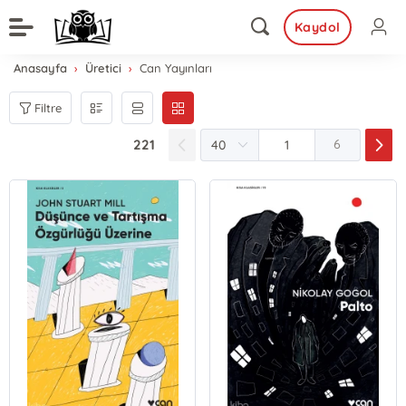
Kaydol
Anasayfa
Üretici
Can Yayınları
Filtre
221
6