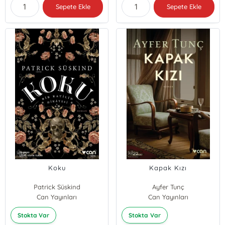
Sepete Ekle
Sepete Ekle
Koku
Kapak Kızı
Patrick Süskind
Ayfer Tunç
Can Yayınları
Can Yayınları
Stokta Var
Stokta Var