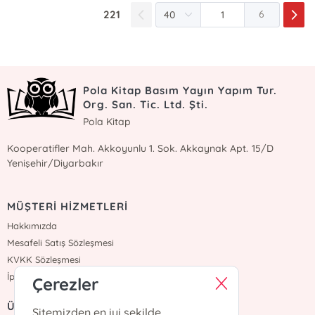
221
6
Pola Kitap Basım Yayın Yapım Tur.
Org. San. Tic. Ltd. Şti.
Pola Kitap
Kooperatifler Mah. Akkoyunlu 1. Sok. Akkaynak Apt. 15/D
Yenişehir/Diyarbakır
MÜŞTERİ HİZMETLERİ
Hakkımızda
Mesafeli Satış Sözleşmesi
KVKK Sözleşmesi
İptal İade
Çerezler
ÜYELİK
Sitemizden en iyi şekilde