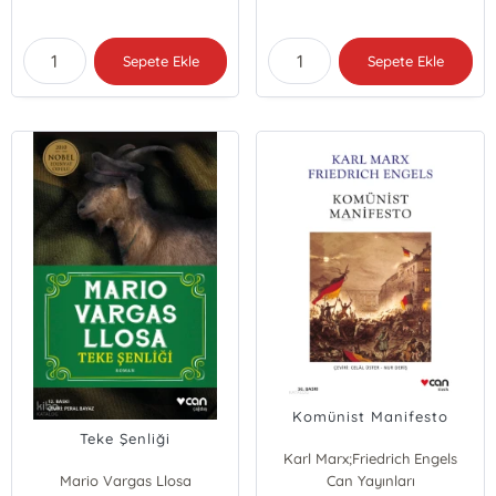
Sepete Ekle
Sepete Ekle
Komünist Manifesto
Teke Şenliği
Karl Marx;Friedrich Engels
Mario Vargas Llosa
Can Yayınları