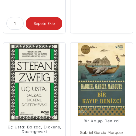
Sepete Ekle
Bir Kayıp Denizci
Üç Usta: Balzac, Dickens,
Dostoyevski
Gabriel Garcia Marquez