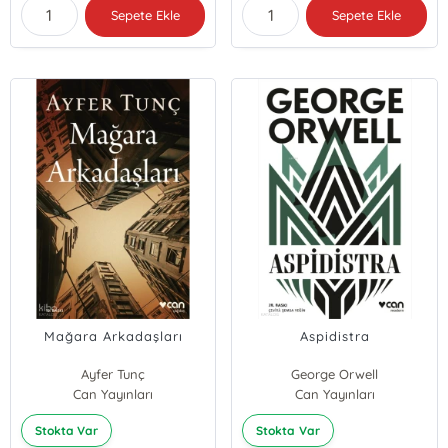
Sepete Ekle
Sepete Ekle
Mağara Arkadaşları
Aspidistra
Ayfer Tunç
George Orwell
Can Yayınları
Can Yayınları
Stokta Var
Stokta Var