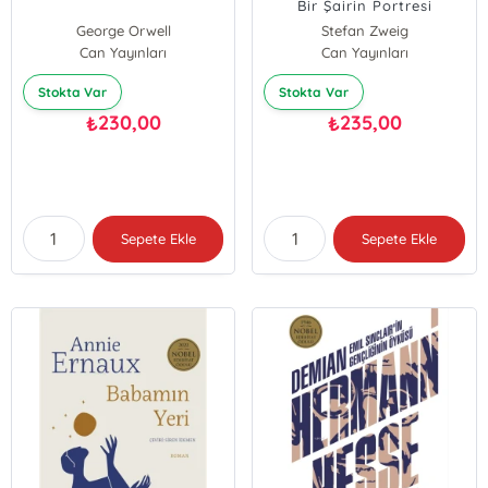
Bir Şairin Portresi
George Orwell
Stefan Zweig
Can Yayınları
Can Yayınları
Stokta Var
Stokta Var
230,00
235,00
₺
₺
Sepete Ekle
Sepete Ekle