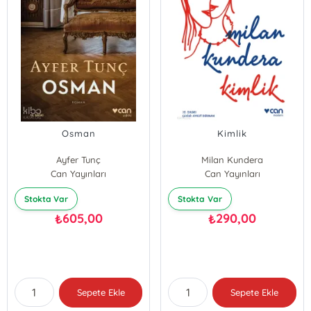
Osman
Kimlik
Ayfer Tunç
Milan Kundera
Can Yayınları
Can Yayınları
Stokta Var
Stokta Var
605,00
290,00
₺
₺
Sepete Ekle
Sepete Ekle