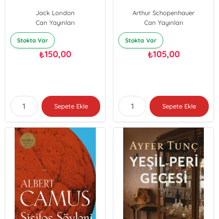
Jack London
Arthur Schopenhauer
Can Yayınları
Can Yayınları
Stokta Var
Stokta Var
150,00
105,00
₺
₺
Sepete Ekle
Sepete Ekle