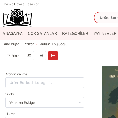
Banka Havale Hesapları
ANASAYFA
ÇOK SATANLAR
KATEGORİLER
YAYINEVLERİ
Anasayfa
Yazar
Muhsin Köylüoğlu
Filtre
Aranan Kelime
Sırala
Miktar