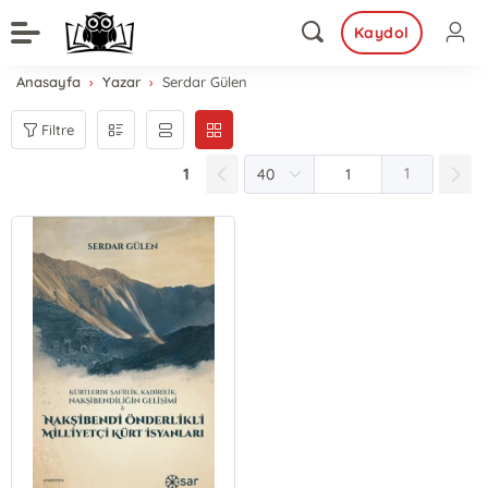
Kaydol
Anasayfa
Yazar
Serdar Gülen
Filtre
1
1