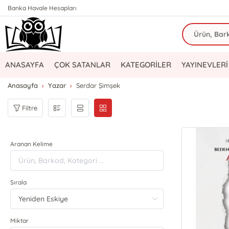
Banka Havale Hesapları
ANASAYFA
ÇOK SATANLAR
KATEGORİLER
YAYINEVLERİ
Anasayfa
Yazar
Serdar Şimşek
Filtre
Aranan Kelime
Sırala
Miktar