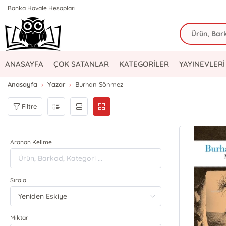
Banka Havale Hesapları
ANASAYFA
ÇOK SATANLAR
KATEGORİLER
YAYINEVLERİ
Anasayfa
Yazar
Burhan Sönmez
Filtre
Aranan Kelime
Sırala
Miktar