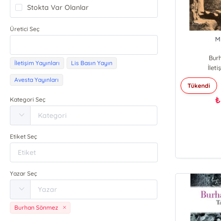
Stokta Var Olanlar
Üretici Seç
M
Bur
İletişim Yayınları
Lis Basın Yayın
İlet
Avesta Yayınları
Tükendi
₺
Kategori Seç
Etiket Seç
Yazar Seç
Burhan Sönmez