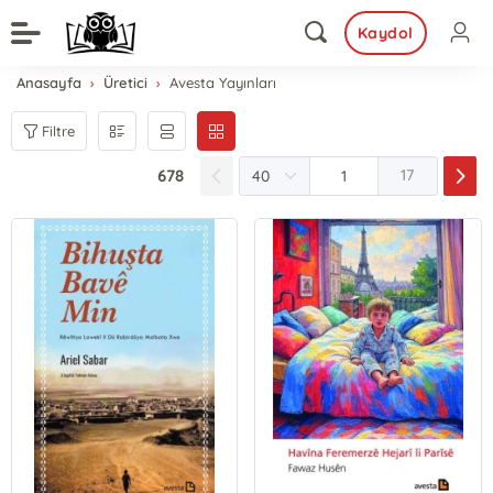
Kaydol
Anasayfa
Üretici
Avesta Yayınları
Filtre
678
17