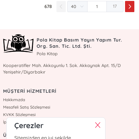
678
17
Pola Kitap Basım Yayın Yapım Tur.
Org. San. Tic. Ltd. Şti.
Pola Kitap
Kooperatifler Mah. Akkoyunlu 1. Sok. Akkaynak Apt. 15/D
Yenişehir/Diyarbakır
MÜŞTERİ HİZMETLERİ
Hakkımızda
Mesafeli Satış Sözleşmesi
KVKK Sözleşmesi
İptal İade
Çerezler
ÜYELİK
Sitemizden en iyi şekilde