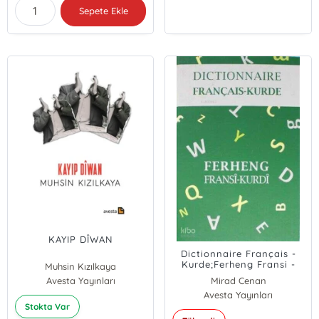
Sepete Ekle
KAYIP DÎWAN
Dictionnaire Français -
Kurde;Ferheng Fransi -
Muhsin Kızılkaya
Kurdi
Avesta Yayınları
Mirad Cenan
Avesta Yayınları
Stokta Var