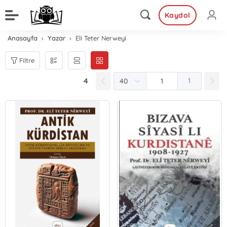
Kaydol
Anasayfa
Yazar
Eli Teter Nerweyi
Filtre
4
1